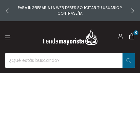
PARA INGRESAR A LA WEB DEBES SOLICITAR TU USUARIO Y
CONTRASEÑA
0