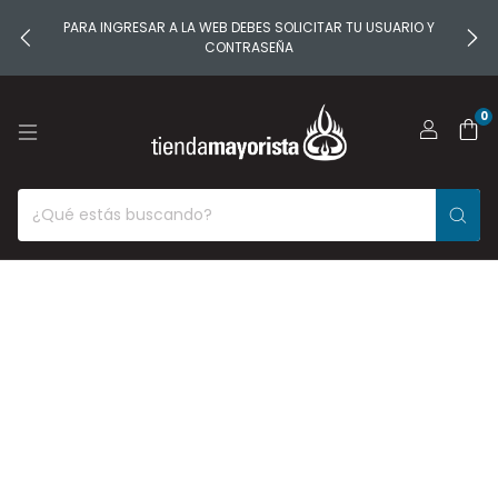
PARA INGRESAR A LA WEB DEBES SOLICITAR TU USUARIO Y
CONTRASEÑA
0