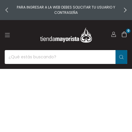
PARA INGRESAR A LA WEB DEBES SOLICITAR TU USUARIO Y
CONTRASEÑA
0