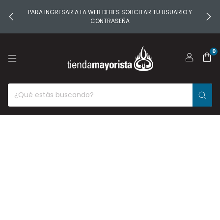
PARA INGRESAR A LA WEB DEBES SOLICITAR TU USUARIO Y
CONTRASEÑA
0