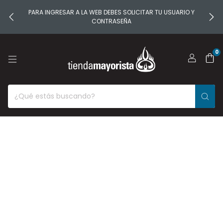
PARA INGRESAR A LA WEB DEBES SOLICITAR TU USUARIO Y
CONTRASEÑA
0