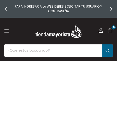
PARA INGRESAR A LA WEB DEBES SOLICITAR TU USUARIO Y
CONTRASEÑA
0