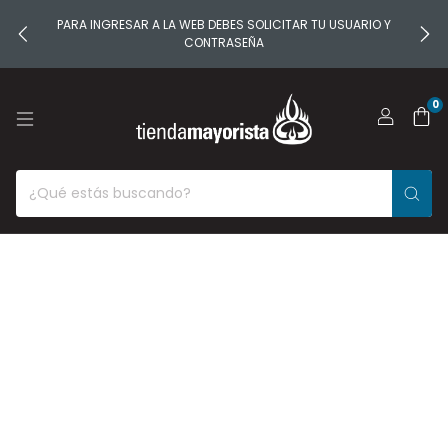
PARA INGRESAR A LA WEB DEBES SOLICITAR TU USUARIO Y
CONTRASEÑA
0