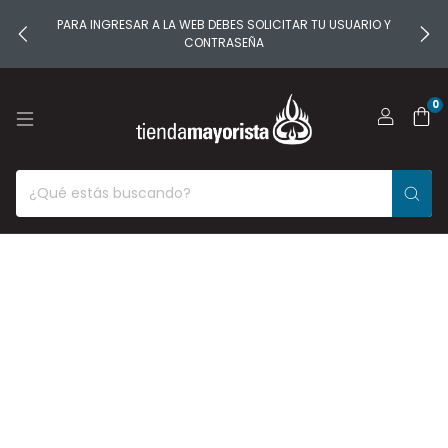
PARA INGRESAR A LA WEB DEBES SOLICITAR TU USUARIO Y
CONTRASEÑA
0